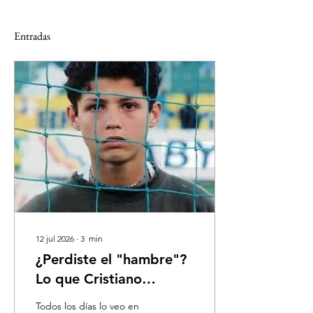
Entradas
12 jul 2026
∙
3
min
¿Perdiste el "hambre"?
Lo que Cristiano
Ronaldo nos enseña
Todos los días lo veo en