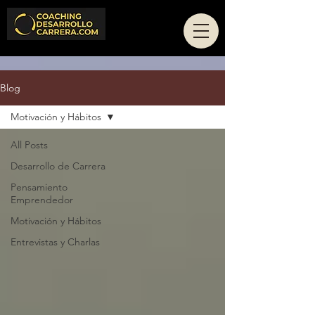
Blog
Motivación y Hábitos
All Posts
Desarrollo de Carrera
Pensamiento
Emprendedor
Motivación y Hábitos
Entrevistas y Charlas